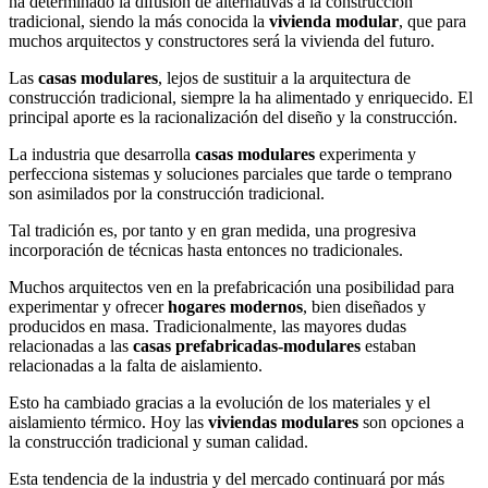
ha determinado la difusión de alternativas a la construcción
tradicional, siendo la más conocida la
vivienda modular
, que para
muchos arquitectos y constructores será la vivienda del futuro.
Las
casas modulares
, lejos de sustituir a la arquitectura de
construcción tradicional, siempre la ha alimentado y enriquecido. El
principal aporte es la racionalización del diseño y la construcción.
La industria que desarrolla
casas modulares
experimenta y
perfecciona sistemas y soluciones parciales que tarde o temprano
son asimilados por la construcción tradicional.
Tal tradición es, por tanto y en gran medida, una progresiva
incorporación de técnicas hasta entonces no tradicionales.
Muchos arquitectos ven en la prefabricación una posibilidad para
experimentar y ofrecer
hogares modernos
, bien diseñados y
producidos en masa. Tradicionalmente, las mayores dudas
relacionadas a las
casas prefabricadas-modulares
estaban
relacionadas a la falta de aislamiento.
Esto ha cambiado gracias a la evolución de los materiales y el
aislamiento térmico. Hoy las
viviendas modulares
son opciones a
la construcción tradicional y suman calidad.
Esta tendencia de la industria y del mercado continuará por más