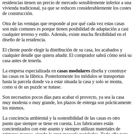
residencias tienen un precio de mercado sensiblemente inferior a una
vivienda tradicional, ya que se reducen considerablemente los costes
de construcción.
Otra de las ventajas que responde al por qué cada vez estas casas
son más comunes es porque tienen posibilidad de adaptación a casi
cualquier terreno y estilo. Además, existe mucha flexibilidad en el
diseño de la residencia.
El cliente puede elegir la distribución de su casa, los acabados y
cualquier detalle que quiera añadir. El comprador sabrá cómo será su
casa antes de tenerla.
La empresa especializada en
casas modulares
diseña y construye
las casas en la fábrica. Posteriormente los módulos se transportan
hasta la parcela donde va a estar situada la casa y solo se monta,
como si de un puzzle se tratase.
Son necesarios pocos días para acabar el provecto, ya sea la casa
muy modesta o muy grande, los plazos de entrega son prácticamente
los mismos.
La conciencia ambiental y la sostenibilidad de las casas es otro
punto que siempre se tiene en cuenta. Los fabricantes están
concientizados con este asunto y siempre utilizan materiales de