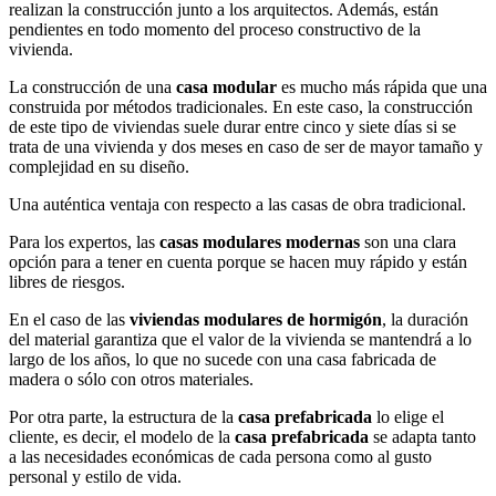
realizan la construcción junto a los arquitectos. Además, están
pendientes en todo momento del proceso constructivo de la
vivienda.
La construcción de una
casa modular
es mucho más rápida que una
construida por métodos tradicionales. En este caso, la construcción
de este tipo de viviendas suele durar entre cinco y siete días si se
trata de una vivienda y dos meses en caso de ser de mayor tamaño y
complejidad en su diseño.
Una auténtica ventaja con respecto a las casas de obra tradicional.
Para los expertos, las
casas modulares modernas
son una clara
opción para a tener en cuenta porque se hacen muy rápido y están
libres de riesgos.
En el caso de las
viviendas modulares de hormigón
, la duración
del material garantiza que el valor de la vivienda se mantendrá a lo
largo de los años, lo que no sucede con una casa fabricada de
madera o sólo con otros materiales.
Por otra parte, la estructura de la
casa prefabricada
lo elige el
cliente, es decir, el modelo de la
casa prefabricada
se adapta tanto
a las necesidades económicas de cada persona como al gusto
personal y estilo de vida.