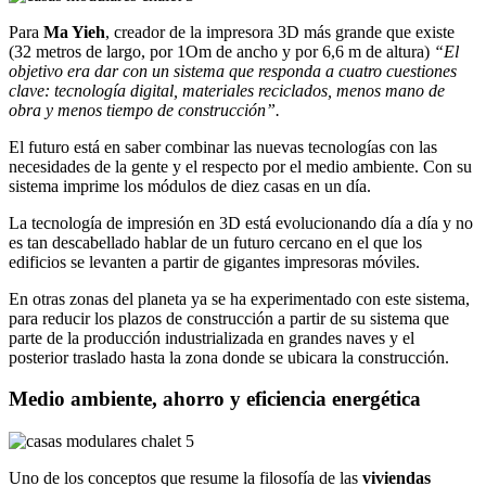
Para
Ma Yieh
, creador de la impresora 3D más grande que existe
(32 metros de largo, por 1Om de ancho y por 6,6 m de altura)
“El
objetivo era dar con un sistema que responda a cuatro cuestiones
clave: tecnología digital, materiales reciclados, menos mano de
obra y menos tiempo de construcción”.
El futuro está en saber combinar las nuevas tecnologías con las
necesidades de la gente y el respecto por el medio ambiente. Con su
sistema imprime los módulos de diez casas en un día.
La tecnología de impresión en 3D está evolucionando día a día y no
es tan descabellado hablar de un futuro cercano en el que los
edificios se levanten a partir de gigantes impresoras móviles.
En otras zonas del planeta ya se ha experimentado con este sistema,
para reducir los plazos de construcción a partir de su sistema que
parte de la producción industrializada en grandes naves y el
posterior traslado hasta la zona donde se ubicara la construcción.
Medio ambiente, ahorro y eficiencia energética
Uno de los conceptos que resume la filosofía de las
viviendas