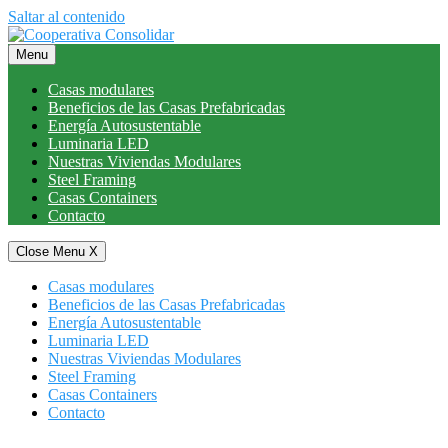
Saltar al contenido
Menu
Casas modulares
Beneficios de las Casas Prefabricadas
Energía Autosustentable
Luminaria LED
Nuestras Viviendas Modulares
Steel Framing
Casas Containers
Contacto
Close Menu
X
Casas modulares
Beneficios de las Casas Prefabricadas
Energía Autosustentable
Luminaria LED
Nuestras Viviendas Modulares
Steel Framing
Casas Containers
Contacto