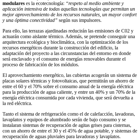
modulares
es la ecotecnología:
“respeto al medio ambiente y
aplicación intensiva de todas aquellas tecnologías que permitan un
mejor aprovechamiento de los recursos naturales, un mayor confort
y una óptima conectividad”
según sus impulsores.
Para ello, las terrazas ajardinadas reducirán las emisiones de C02 y
actuarán como aislante térmico. Además, se pretende conseguir una
arquitectura ecológica y bioclimática, con la optimización de los
recursos energéticos durante la construcción del edificio, la
adaptación del proyecto a las circunstancias del entorno en donde
será enclavado y el consumo de energías renovables durante el
proceso de fabricación de los módulos.
El aprovechamiento energético, las cubiertas acogerán un sistema de
placas solares térmicas y fotovoltaicas, que permitirán un ahorro de
entre el 60 y el 70% sobre el consumo anual de la energía eléctrica
para la producción de agua caliente, y entre un 40% y un 70% de la
energía eléctrica consumida por cada vivienda, que será devuelta a
la red eléctrica.
Tanto el sistema de refrigeración como el de calefacción, lavadoras,
lavaplatos y equipos de alumbrado serán de bajo consumo y se
instalaran sistemas de recuperación de agitas grises para cisternas,
con un ahorro de entre el 30 y el 45% de agua potable, y sistemas de
recuperación de aguas pluviales para lavadoras y lavaplatos.