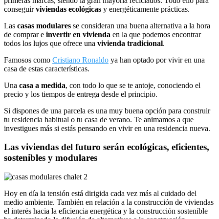
primeras marcas, siendo la gran mayoría reciclados. Todo ello para
conseguir
viviendas ecológicas
y energéticamente prácticas.
Las
casas modulares
se consideran una buena alternativa a la hora
de comprar e
invertir en vivienda
en la que podemos encontrar
todos los lujos que ofrece una
vivienda tradicional
.
Famosos como
Cristiano Ronaldo
ya han optado por vivir en una
casa de estas características.
Una
casa a medida
, con todo lo que se te antoje, conociendo el
precio y los tiempos de entrega desde el principio.
Si dispones de una parcela es una muy buena opción para construir
tu residencia habitual o tu casa de verano. Te animamos a que
investigues más si estás pensando en vivir en una residencia nueva.
Las viviendas del futuro serán ecológicas, eficientes,
sostenibles y modulares
Hoy en día la tensión está dirigida cada vez más al cuidado del
medio ambiente. También en relación a la construcción de viviendas
el interés hacia la eficiencia energética y la construcción sostenible